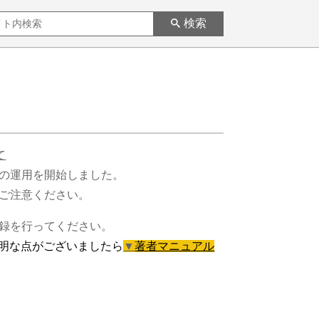
検索
て
システムの運用を開始しました。
ご注意ください。
ーザ登録を行ってください。
明な点がございましたら
▼
著者マニュアル