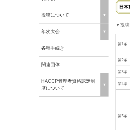
投稿について
▼投稿
年次大会
第1条
各種手続き
第2条
関連団体
第3条
HACCP管理者資格認定制
第4条
度について
第5条