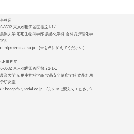
会事務局
56-8502 東京都世田谷区桜丘1-1-1
農業大学 応用生物科学部 農芸化学科 食料資源理化学
究室内
mail:jafps☆nodai.ac.jp (☆を＠に変えてください）
CCP事務局
56-8502 東京都世田谷区桜丘1-1-1
農業大学 応用生物科学部 食品安全健康学科 食品利用
全学研究室
ail: haccpjfp☆nodai.ac.jp (☆を＠に変えてください)