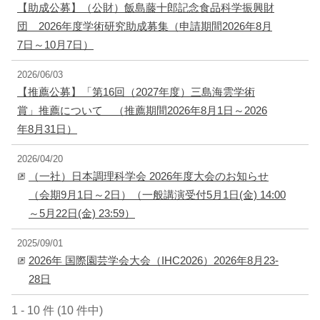
【助成公募】（公財）飯島藤十郎記念食品科学振興財
団 2026年度学術研究助成募集（申請期間2026年8月
7日～10月7日）
2026/06/03
【推薦公募】「第16回（2027年度）三島海雲学術
賞」推薦について （推薦期間2026年8月1日～2026
年8月31日）
2026/04/20
（一社）日本調理科学会 2026年度大会のお知らせ
（会期9月1日～2日）（一般講演受付5月1日(金) 14:00
～5月22日(金) 23:59）
2025/09/01
2026年 国際園芸学会大会（IHC2026）2026年8月23-
28日
1 - 10 件 (10 件中)