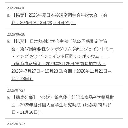
2026/06/10
【協賛】2026年度日本冷凍空調学会年次大会 （会
期：2026年9月2日(水)～4日(金)）
2026/06/18
【協賛】 日本熱測定学会主催「第62回熱測定討論
会・第47回熱物性シンポジウム 第6回ジョイントミー
ティング および ジョイント国際シンポジウム」
（講演申込締切：2026年9月25日/事前参加申込：
2026年7月27日～10月23日/会期：2026年11月21日～
11月23日）
2026/07/27
【助成公募】（公財）飯島藤十郎記念食品科学振興財
団 2026年度外国人留学生研究助成（応募期間 9月1
日～11月30日）
2026/07/27