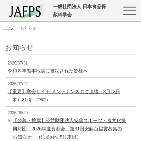
一般社団法人 日本食品保
蔵科学会
トップ
お知らせ
お知らせ
2026/07/31
令和８年熊本地震に被災された皆様へ
2026/07/22
【重要】学会サイト メンテナンスのご連絡（8月13日
（木）21時～23時）
2026/06/29
【公募・推薦】公益財団法人安藤スポーツ・食文化振
興財団 2026年度食創会「第31回安藤百福賞募集の
お知らせ （応募締切9月末日）