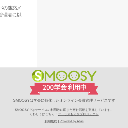
バの迷惑メ
管理者に以
SMOOSYは学会に特化したオンライン会員管理サービスです
SMOOSYではサービスの利用数に応じた寄付活動を実施しています。
くわしくはこちら：
アトラスもえぎプロジェクト
利用規約
Provided by Atlas