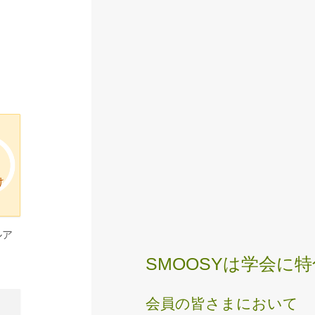
け
ルア
SMOOSYは学会に
会員の皆さまにおいて