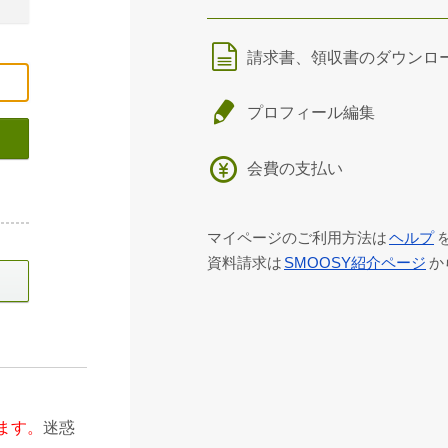
請求書、領収書のダウンロ
プロフィール編集
会費の支払い
マイページのご利用方法は
ヘルプ
資料請求は
SMOOSY紹介ページ
か
ます。
迷惑